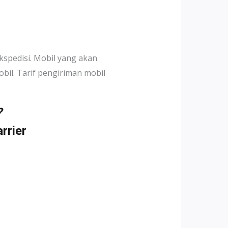
kspedisi. Mobil yang akan
il. Tarif pengiriman mobil
?
rrier