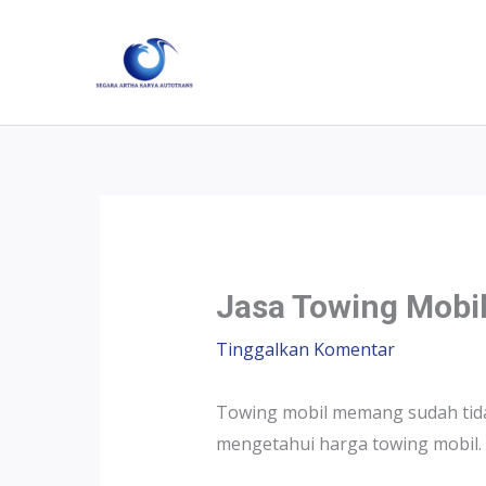
Jasa Towing Mobi
Tinggalkan Komentar
Towing mobil memang sudah tida
mengetahui harga towing mobil.