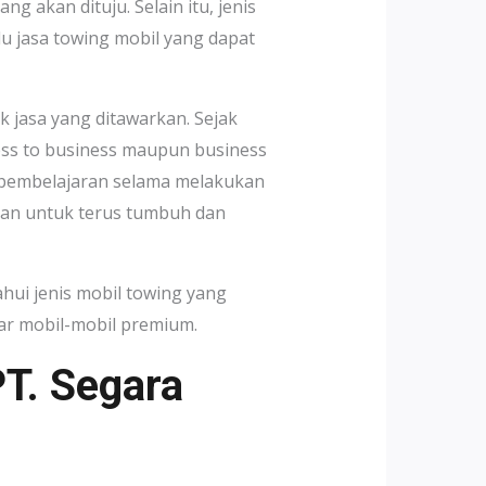
g akan dituju. Selain itu, jenis
 jasa towing mobil yang dapat
k jasa yang ditawarkan. Sejak
ess to business maupun business
s pembelajaran selama melakukan
an untuk terus tumbuh dan
hui jenis mobil towing yang
ar mobil-mobil premium.
T. Segara