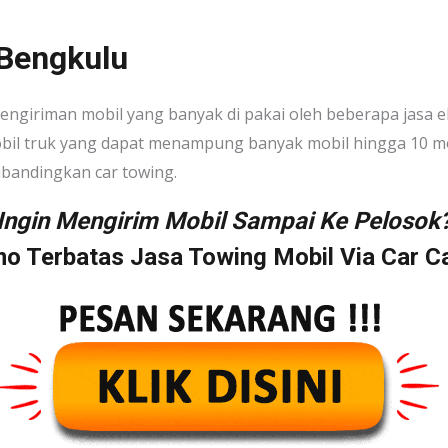
 Bengkulu
ngiriman mobil yang banyak di pakai oleh beberapa jasa e
bil truk yang dapat menampung banyak mobil hingga 10 mob
ibandingkan car towing.
Ingin Mengirim Mobil Sampai Ke Pelosok
o Terbatas Jasa Towing Mobil Via Car Ca