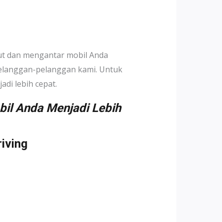
ut dan mengantar mobil Anda
 pelanggan-pelanggan kami. Untuk
di lebih cepat.
bil Anda Menjadi Lebih
iving