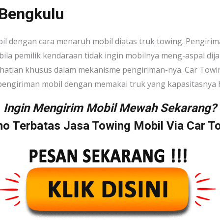
 Bengkulu
bil dengan cara menaruh mobil diatas truk towing. Pengir
ila pemilik kendaraan tidak ingin mobilnya meng-aspal dija
hatian khusus dalam mekanisme pengiriman-nya. Car Towing
pengiriman mobil dengan memakai truk yang kapasitasnya h
Ingin Mengirim Mobil Mewah Sekarang?
o Terbatas Jasa Towing Mobil Via Car T