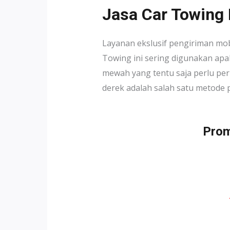
Jasa Car Towing
Layanan ekslusif pengiriman mo
Towing ini sering digunakan apab
mewah yang tentu saja perlu per
derek adalah salah satu metode 
Prom