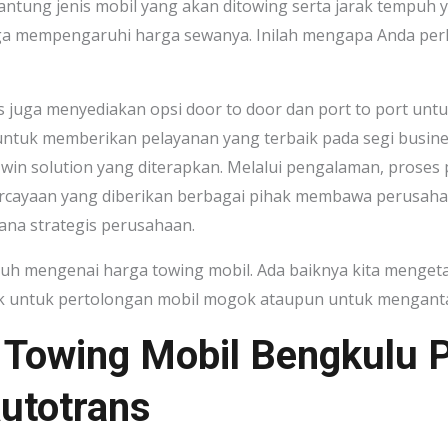
antung jenis mobil yang akan ditowing serta jarak tempuh yan
ga mempengaruhi harga sewanya. Inilah mengapa Anda perlu
 juga menyediakan opsi door to door dan port to port untu
 untuk memberikan pelayanan yang terbaik pada segi busin
win solution yang diterapkan. Melalui pengalaman, prose
cayaan yang diberikan berbagai pihak membawa perusaha
na strategis perusahaan.
h mengenai harga towing mobil. Ada baiknya kita mengeta
ik untuk pertolongan mobil mogok ataupun untuk mengant
 Towing Mobil Bengkulu P
utotrans