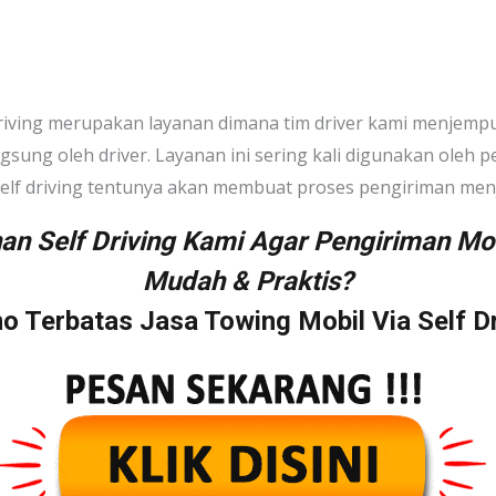
driving merupakan layanan dimana tim driver kami menjemp
ngsung oleh driver. Layanan ini sering kali digunakan oleh
self driving tentunya akan membuat proses pengiriman menja
an Self Driving Kami Agar Pengiriman Mo
Mudah & Praktis?
o Terbatas Jasa Towing Mobil Via Self Dr