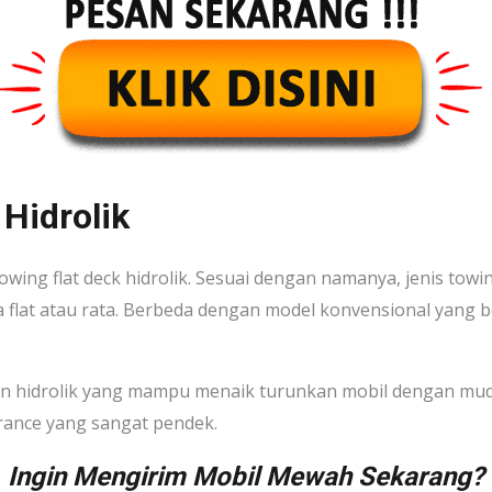
 Hidrolik
owing flat deck hidrolik. Sesuai dengan namanya, jenis towi
 flat atau rata. Berbeda dengan model konvensional yang be
gan hidrolik yang mampu menaik turunkan mobil dengan mu
rance yang sangat pendek.
Ingin Mengirim Mobil Mewah Sekarang?