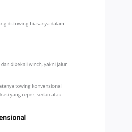
ang di-towing biasanya dalam
n dibekali winch, yakni jalur
yatanya towing konvensional
kasi yang ceper, sedan atau
ensional