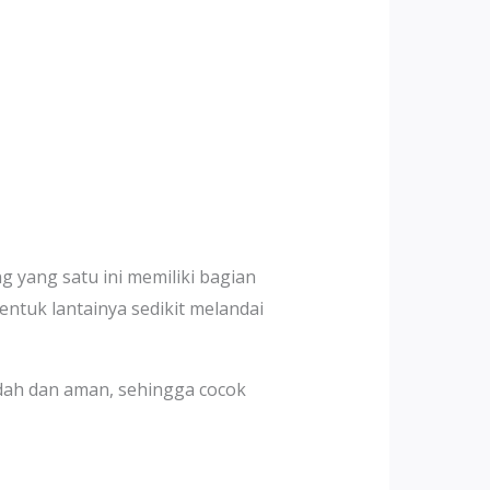
ng yang satu ini memiliki bagian
ntuk lantainya sedikit melandai
dah dan aman, sehingga cocok