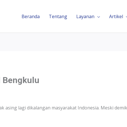
Beranda
Tentang
Layanan
Artikel
l Bengkulu
k asing lagi dikalangan masyarakat Indonesia. Meski demi