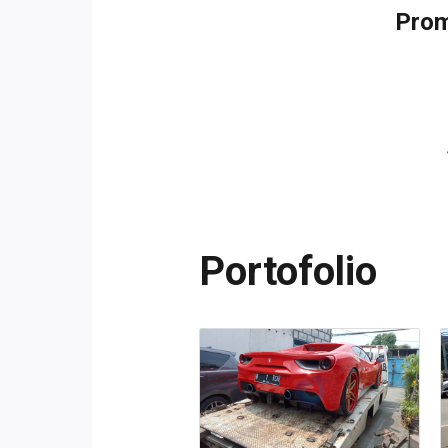
Prom
Portofolio