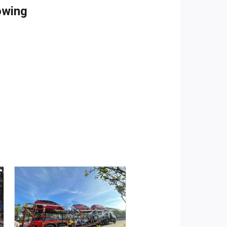
owing