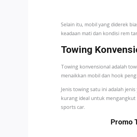
Selain itu, mobil yang diderek b
keadaan mati dan kondisi rem tan
Towing Konvensi
Towing konvensional adalah towi
menaikkan mobil dan hook pengi
Jenis towing satu ini adalah je
kurang ideal untuk mengangkut m
sports car.
Promo T