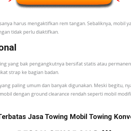
iasanya harus mengaktifkan rem tangan. Sebaliknya, mobil y
gan tidak perlu diaktifkan.
onal
ng yang bak pengangkutnya bersifat statis atau permanen da
kat strap ke bagian badan.
nis yang paling umum dan banyak digunakan. Meski begitu, n
obil dengan ground clearance rendah seperti mobil modifi
erbatas Jasa Towing Mobil Towing Konv