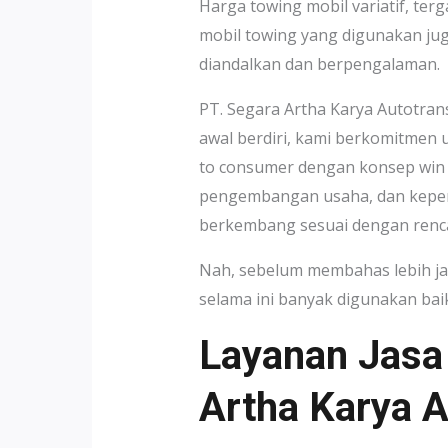
Harga towing mobil variatif, terg
mobil towing yang digunakan ju
diandalkan dan berpengalaman.
PT. Segara Artha Karya Autotrans
awal berdiri, kami berkomitmen
to consumer dengan konsep win 
pengembangan usaha, dan keper
berkembang sesuai dengan renca
Nah, sebelum membahas lebih jau
selama ini banyak digunakan ba
Layanan Jasa
Artha Karya A