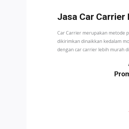
Jasa Car Carrier
Car Carrier merupakan metode pe
dikirimkan dinaikkan kedalam mo
dengan car carrier lebih murah d
Prom