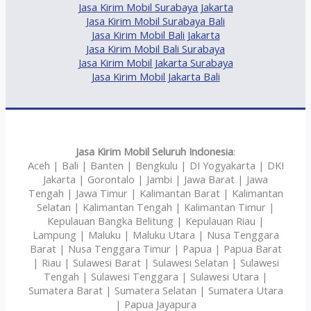
Jasa Kirim Mobil Surabaya Jakarta
Jasa Kirim Mobil Surabaya Bali
Jasa Kirim Mobil Bali Jakarta
Jasa Kirim Mobil Bali Surabaya
Jasa Kirim Mobil Jakarta Surabaya
Jasa Kirim Mobil Jakarta Bali
Jasa Kirim Mobil Seluruh Indonesia
:
Aceh | Bali | Banten | Bengkulu | DI Yogyakarta | DKI
Jakarta | Gorontalo | Jambi | Jawa Barat | Jawa
Tengah | Jawa Timur | Kalimantan Barat | Kalimantan
Selatan | Kalimantan Tengah | Kalimantan Timur |
Kepulauan Bangka Belitung | Kepulauan Riau |
Lampung | Maluku | Maluku Utara | Nusa Tenggara
Barat | Nusa Tenggara Timur | Papua | Papua Barat
| Riau | Sulawesi Barat | Sulawesi Selatan | Sulawesi
Tengah | Sulawesi Tenggara | Sulawesi Utara |
Sumatera Barat | Sumatera Selatan | Sumatera Utara
| Papua Jayapura