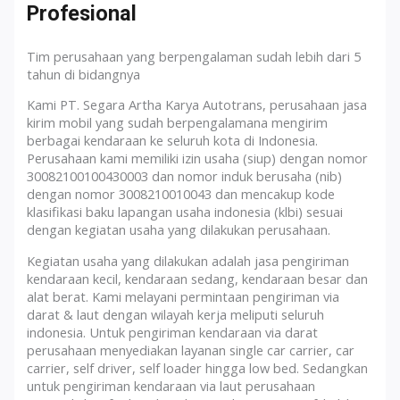
Profesional
Tim perusahaan yang berpengalaman sudah lebih dari 5
tahun di bidangnya
Kami PT. Segara Artha Karya Autotrans, perusahaan jasa
kirim mobil yang sudah berpengalamana mengirim
berbagai kendaraan ke seluruh kota di Indonesia.
Perusahaan kami memiliki izin usaha (siup) dengan nomor
30082100100430003 dan nomor induk berusaha (nib)
dengan nomor 3008210010043 dan mencakup kode
klasifikasi baku lapangan usaha indonesia (klbi) sesuai
dengan kegiatan usaha yang dilakukan perusahaan.
Kegiatan usaha yang dilakukan adalah jasa pengiriman
kendaraan kecil, kendaraan sedang, kendaraan besar dan
alat berat. Kami melayani permintaan pengiriman via
darat & laut dengan wilayah kerja meliputi seluruh
indonesia. Untuk pengiriman kendaraan via darat
perusahaan menyediakan layanan single car carrier, car
carrier, self driver, self loader hingga low bed. Sedangkan
untuk pengiriman kendaraan via laut perusahaan