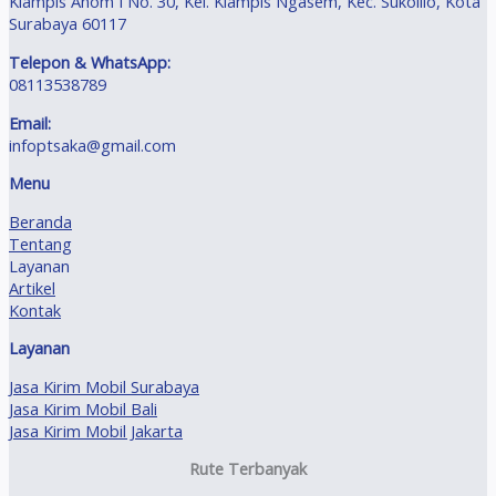
Klampis Anom I No. 30, Kel. Klampis Ngasem, Kec. Sukolilo, Kota
Surabaya 60117
Telepon & WhatsApp:
08113538789
Email:
infoptsaka@gmail.com
Menu
Beranda
Tentang
Layanan
Artikel
Kontak
Layanan
Jasa Kirim Mobil Surabaya
Jasa Kirim Mobil Bali
Jasa Kirim Mobil Jakarta
Rute Terbanyak