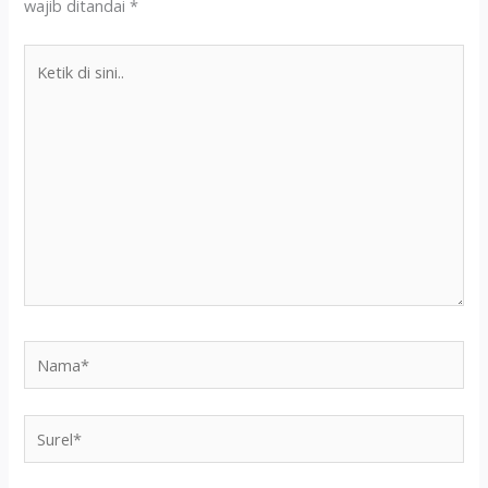
wajib ditandai
*