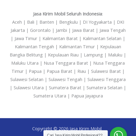
Jasa Kirim Mobil Seluruh Indonesia
:
Aceh | Bali | Banten | Bengkulu | DI Yogyakarta | DKI
Jakarta | Gorontalo | Jambi | Jawa Barat | Jawa Tengah
| Jawa Timur | Kalimantan Barat | Kalimantan Selatan |
Kalimantan Tengah | Kalimantan Timur | Kepulauan
Bangka Belitung | Kepulauan Riau | Lampung | Maluku |
Maluku Utara | Nusa Tenggara Barat | Nusa Tenggara
Timur | Papua | Papua Barat | Riau | Sulawesi Barat |
Sulawesi Selatan | Sulawesi Tengah | Sulawesi Tenggara
| Sulawesi Utara | Sumatera Barat | Sumatera Selatan |
Sumatera Utara | Papua Jayapura
Copyright © 2026 Jasa Kirim Mobil
Cari Jasa Kirim Mobil Profesional??