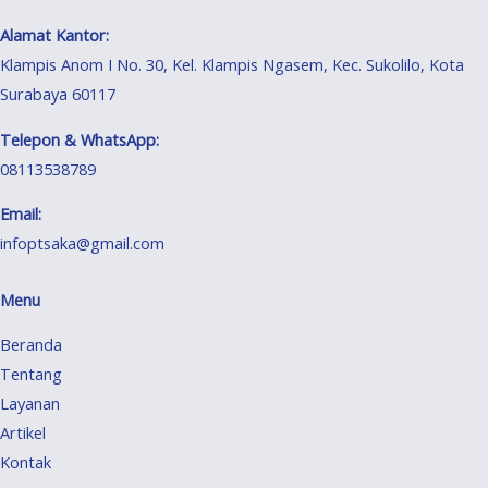
Alamat Kantor:
Klampis Anom I No. 30, Kel. Klampis Ngasem, Kec. Sukolilo, Kota
Surabaya 60117
Telepon & WhatsApp:
08113538789
Email:
infoptsaka@gmail.com
Menu
Beranda
Tentang
Layanan
Artikel
Kontak