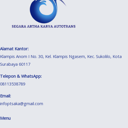
Alamat Kantor:
Klampis Anom I No. 30, Kel. Klampis Ngasem, Kec. Sukolilo, Kota
Surabaya 60117
Telepon & WhatsApp:
08113538789
Email:
infoptsaka@gmail.com
Menu