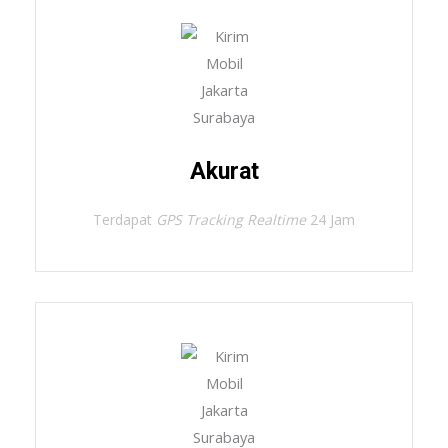
Akurat
Terdapat
GPS Tracking Realtime
24 Jam