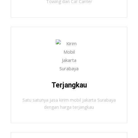
Towing dan Car Carrier
Terjangkau
Satu satunya jasa kirim mobil Jakarta Surabaya
dengan harga terjangkau