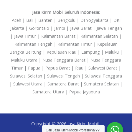
Jasa Kirim Mobil Seluruh Indonesia
:
Aceh | Bali | Banten | Bengkulu | DI Yogyakarta | DKI
Jakarta | Gorontalo | Jambi | Jawa Barat | Jawa Tengah
| Jawa Timur | Kalimantan Barat | Kalimantan Selatan |
Kalimantan Tengah | Kalimantan Timur | Kepulauan
Bangka Belitung | Kepulauan Riau | Lampung | Maluku |
Maluku Utara | Nusa Tenggara Barat | Nusa Tenggara
Timur | Papua | Papua Barat | Riau | Sulawesi Barat |
Sulawesi Selatan | Sulawesi Tengah | Sulawesi Tenggara
| Sulawesi Utara | Sumatera Barat | Sumatera Selatan |
Sumatera Utara | Papua Jayapura
Copyright © 2026 Jasa Kirim Mobil
Cari Jasa Kirim Mobil Profesional??