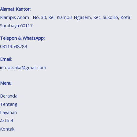
Alamat Kantor:
Klampis Anom I No. 30, Kel. Klampis Ngasem, Kec. Sukolilo, Kota
Surabaya 60117
Telepon & WhatsApp:
08113538789
Email:
infoptsaka@gmail.com
Menu
Beranda
Tentang
Layanan
Artikel
Kontak