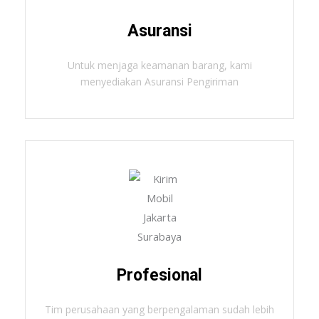
Asuransi
Untuk menjaga keamanan barang, kami
menyediakan Asuransi Pengiriman
Profesional
Tim perusahaan yang berpengalaman sudah lebih