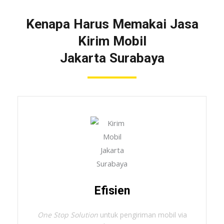
Kenapa Harus Memakai Jasa
Kirim Mobil
Jakarta Surabaya
Efisien
One Stop Solution
untuk pengiriman mobil via