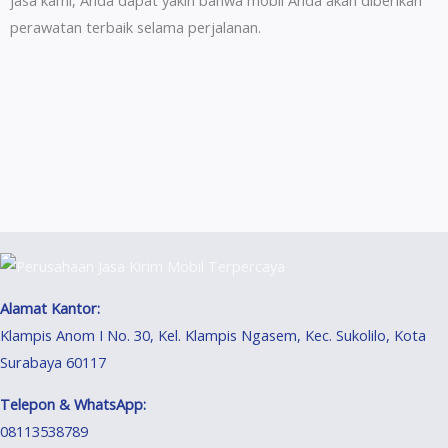
jasa kami, Anda dapat yakin bahwa mobil Anda akan diberikan
perawatan terbaik selama perjalanan.
Alamat Kantor:
Klampis Anom I No. 30, Kel. Klampis Ngasem, Kec. Sukolilo, Kota
Surabaya 60117
Telepon & WhatsApp:
08113538789