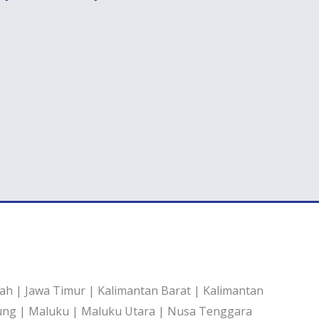
gah | Jawa Timur | Kalimantan Barat | Kalimantan
pung | Maluku | Maluku Utara | Nusa Tenggara