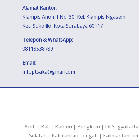
Alamat Kantor:
Klampis Anom I No. 30, Kel. Klampis Ngasem,
Kec. Sukolilo, Kota Surabaya 60117
Telepon & WhatsApp:
08113538789
Email:
infoptsaka@gmail.com
Aceh | Bali | Banten | Bengkulu | DI Yogyakarta
Selatan | Kalimantan Tengah | Kalimantan Ti