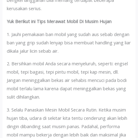
bengkel langganan bila memang terdapat beberapa
kerusakan serius.
Yuk Berikut ini Tips Merawat Mobil Di Musim Hujan
1. Jauhi pemakaian ban mobil yang sudah aus sebab dengan
ban yang grip sudah lenyap bisa membuat handling yang liar
dikala jalur licin sebab air.
2. Bersihkan mobil Anda secara menyeluruh, seperti: engsel
mobil, tepi bagasi, tepi pintu mobil, tepi kap mesin, dll.
Jangan meninggalkan bekas air sehabis mencuci pada bodi
mobil terlalu lama karena dapat meninggalkan bekas yang
sulit dihilangkan.
3. Selalu Panaskan Mesin Mobil Secara Rutin. Ketika musim
hujan tiba, udara di sekitar kita tentu cenderung akan lebih
dingin dibanding saat musim panas. Padahal, performa
mobil mampu bekerja dengan lebih baik dan maksimal jika