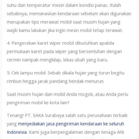
suhu dan temperatur mesin dalam kondisi panas. Itulah
sebabnya, memanaskan kendaraan sebelum akan digunakan
merupakan tips merawat mobil saat musim hujan yang
wajib kamu lakukan jika ingin mesin mobil tetap terawat.
4. Pengecekan karet wiper mobil dibutuhkan apabila
permukaan karet pada wiper yang bersentuhan dengan
cermin nampak mengkilap, lekas ubah yang baru.
5. Cek lampu mobil. Sebab dikala hujan yang turun begitu
rimbun hingga jarak pandang hendak menurun.
Saat musim hujan dan mobil Anda mogok, atau Anda perlu
pengiriman mobil ke kota lain?
Tenang! PT. SAKA Surabaya salah satu perusahaan terbaik
yang
menyediakan jasa pengiriman kendaraan ke seluruh
Indonesia
. Kami juga berpengalaman dengan tenaga Ahli