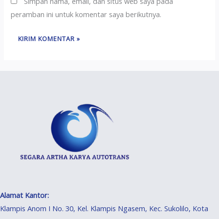
Simpan nama, email, dan situs web saya pada
peramban ini untuk komentar saya berikutnya.
Alamat Kantor:
Klampis Anom I No. 30, Kel. Klampis Ngasem, Kec. Sukolilo, Kota