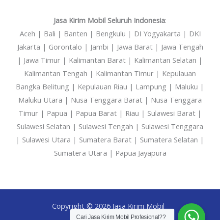
Jasa Kirim Mobil Seluruh Indonesia
:
Aceh | Bali | Banten | Bengkulu | DI Yogyakarta | DKI
Jakarta | Gorontalo | Jambi | Jawa Barat | Jawa Tengah
| Jawa Timur | Kalimantan Barat | Kalimantan Selatan |
Kalimantan Tengah | Kalimantan Timur | Kepulauan
Bangka Belitung | Kepulauan Riau | Lampung | Maluku |
Maluku Utara | Nusa Tenggara Barat | Nusa Tenggara
Timur | Papua | Papua Barat | Riau | Sulawesi Barat |
Sulawesi Selatan | Sulawesi Tengah | Sulawesi Tenggara
| Sulawesi Utara | Sumatera Barat | Sumatera Selatan |
Sumatera Utara | Papua Jayapura
Copyright © 2026 Jasa Kirim Mobil
Cari Jasa Kirim Mobil Profesional??