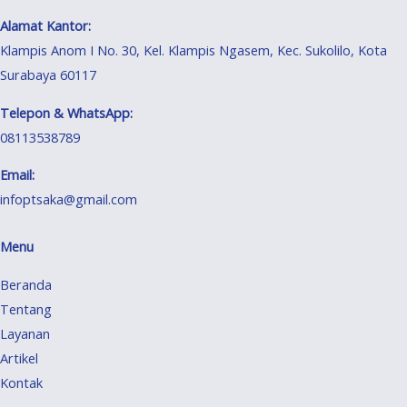
Alamat Kantor:
Klampis Anom I No. 30, Kel. Klampis Ngasem, Kec. Sukolilo, Kota
Surabaya 60117
Telepon & WhatsApp:
08113538789
Email:
infoptsaka@gmail.com
Menu
Beranda
Tentang
Layanan
Artikel
Kontak