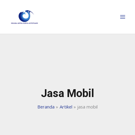
Jasa Mobil
Beranda
Artikel
jasa mobil