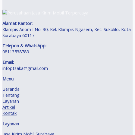
Alamat Kantor:
Klampis Anom I No. 30, Kel. Klampis Ngasem, Kec. Sukolilo, Kota
Surabaya 60117
Telepon & WhatsApp:
08113538789
Email:
infoptsaka@gmail.com
Menu
Beranda
Tentang
Layanan
Artikel
Kontak
Layanan
Jasa Kirim Mobil Surabaya