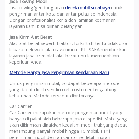
Jasa Towing Mobil
Jasa towing/gendong atau
derek mobil surabaya
untuk
pengiriman antar kota dan antar pulau se Indonesia.
Dengan profesionalias kerja dan jaminan keamanan
layanan kami bisa pilihan pelanggan.
Jasa Kirim Alat Berat
Alat-alat berat seperti traktor, forklift dll tentu tidak bisa
leluasa melewati jalan raya umum. PT. SAKA memberikan
layanan jasa kirim alat-alat berat untuk memudahkan
keperluan Anda.
Metode Harga Jasa Pengiriman Kendaraan Baru
Untuk pengiriman mobil, terdapat beberapa metode
yang dapat dipilih sendiri oleh costumer tergantung
kebutuhan. Metode tersebut diantaranya :
Car Carrier
Car Carrier merupakan metode pengiriman mobil yang
banyak di pakai oleh beberapa jasa ekspedisi. Mobil yang
akan dikirimkan dinaikkan kedalam mobil truk yang dapat
menampung banyak mobil hingga 10 mobil. Tarif
pengiriman mobil dengan car carrier lebih murah