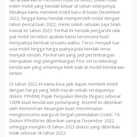
inden mobil yang hendak keluar di tahun selanjutnya.
Misalnya kamu membeli mobil baru di bulan Desember
2022, hingga kamu hendak memperoleh mobil dengan
tahun penciptaan 2022, meski selisih sebulan saja telah
masuk ke tahun 2023. Perihal ini hendak pengaruhi nilai
jual mobil tersebut apabila kamu berencana buat
menjualnya kembali sesuatu waktu. Terus menjadi tua
usia mobil hingga harga jualnya pula hendak terus
menjadi rendah. Perihal lain yang jadi pertimbangan
merupakan segi pengembangan fitur serta teknologi
kendaraan yang umumnya lebih baik di model kendaraan
terkini.
Di tahun 2022 ini kamu bisa jadi dapat membeli mobil
dengan harga yang lebih murah sebab terdapatnya
diskon PPnBM( Pajak Penjualan Benda Elegan) sebesar
100% buat kendaraan penumpang. Insentif ini diberikan
oleh Kementrian Keuangan buat menstimulasi
mengkonsumsi warga di tengah penindakan Covid- 19.
Diskon PPnBM ini diberikan sampai Desember 2022
sehingga mungkin di tahun 2023 diskon yang diberikan
tidak sebesar di tahun 2022.