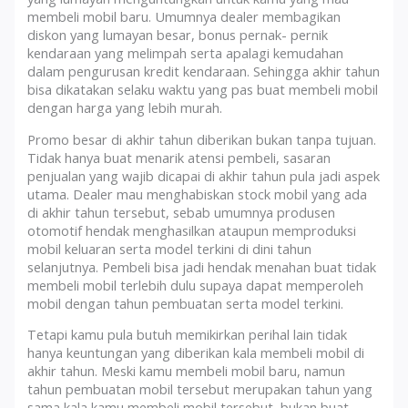
membeli mobil baru. Umumnya dealer membagikan
diskon yang lumayan besar, bonus pernak- pernik
kendaraan yang melimpah serta apalagi kemudahan
dalam pengurusan kredit kendaraan. Sehingga akhir tahun
bisa dikatakan selaku waktu yang pas buat membeli mobil
dengan harga yang lebih murah.
Promo besar di akhir tahun diberikan bukan tanpa tujuan.
Tidak hanya buat menarik atensi pembeli, sasaran
penjualan yang wajib dicapai di akhir tahun pula jadi aspek
utama. Dealer mau menghabiskan stock mobil yang ada
di akhir tahun tersebut, sebab umumnya produsen
otomotif hendak menghasilkan ataupun memproduksi
mobil keluaran serta model terkini di dini tahun
selanjutnya. Pembeli bisa jadi hendak menahan buat tidak
membeli mobil terlebih dulu supaya dapat memperoleh
mobil dengan tahun pembuatan serta model terkini.
Tetapi kamu pula butuh memikirkan perihal lain tidak
hanya keuntungan yang diberikan kala membeli mobil di
akhir tahun. Meski kamu membeli mobil baru, namun
tahun pembuatan mobil tersebut merupakan tahun yang
sama kala kamu membeli mobil tersebut, bukan buat