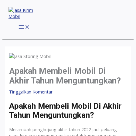
Lewati
ke
konten
MAIN
MENU
Apakah Membeli Mobil Di
Akhir Tahun Menguntungkan?
Tinggalkan Komentar
Apakah Membeli Mobil Di Akhir
Tahun Menguntungkan?
Merambah penghujung akhir tahun 2022 jadi peluang
yang lumayan menguntungkan untuk kamu yang mau