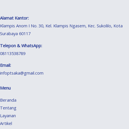
Alamat Kantor:
Klampis Anom I No. 30, Kel. Klampis Ngasem, Kec. Sukolilo, Kota
Surabaya 60117
Telepon & WhatsApp:
08113538789
Email:
infoptsaka@gmail.com
Menu
Beranda
Tentang
Layanan
Artikel