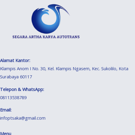
Alamat Kantor:
Klampis Anom I No. 30, Kel. Klampis Ngasem, Kec. Sukolilo, Kota
Surabaya 60117
Telepon & WhatsApp:
08113538789
Email:
infoptsaka@gmail.com
Menu