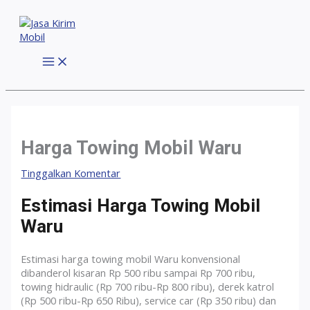
Lewati
ke
konten
MAIN
MENU
Harga Towing Mobil Waru
Tinggalkan Komentar
Estimasi Harga Towing Mobil
Waru
Estimasi harga towing mobil Waru konvensional
dibanderol kisaran Rp 500 ribu sampai Rp 700 ribu,
towing hidraulic (Rp 700 ribu-Rp 800 ribu), derek katrol
(Rp 500 ribu-Rp 650 Ribu), service car (Rp 350 ribu) dan