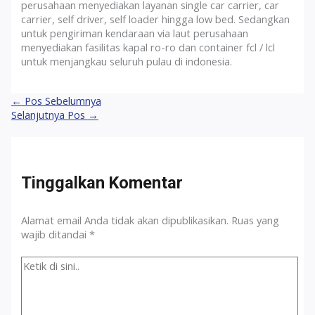
perusahaan menyediakan layanan single car carrier, car
carrier, self driver, self loader hingga low bed. Sedangkan
untuk pengiriman kendaraan via laut perusahaan
menyediakan fasilitas kapal ro-ro dan container fcl / lcl
untuk menjangkau seluruh pulau di indonesia.
Navigasi
←
Pos Sebelumnya
pos
Selanjutnya Pos
→
Tinggalkan Komentar
Alamat email Anda tidak akan dipublikasikan.
Ruas yang
wajib ditandai
*
Ketik
di
sini..