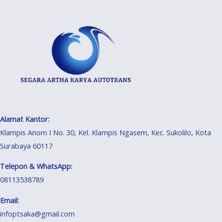
Alamat Kantor:
Klampis Anom I No. 30, Kel. Klampis Ngasem, Kec. Sukolilo, Kota
Surabaya 60117
Telepon & WhatsApp:
08113538789
Email:
infoptsaka@gmail.com