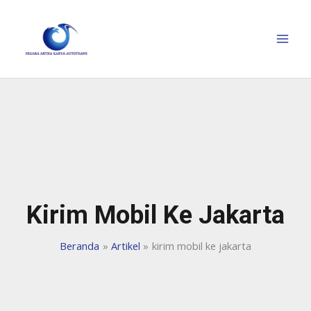
Kirim Mobil Ke Jakarta
Beranda
Artikel
kirim mobil ke jakarta