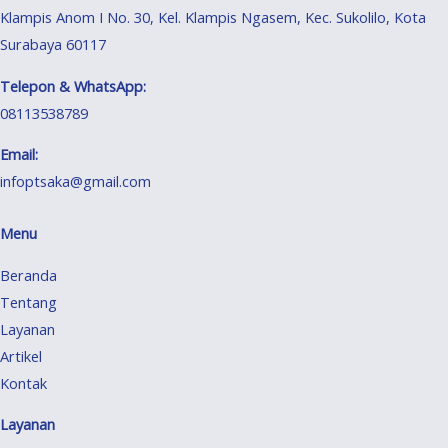
Klampis Anom I No. 30, Kel. Klampis Ngasem, Kec. Sukolilo, Kota
Surabaya 60117
Telepon & WhatsApp:
08113538789
Email:
infoptsaka@gmail.com
Menu
Beranda
Tentang
Layanan
Artikel
Kontak
Layanan