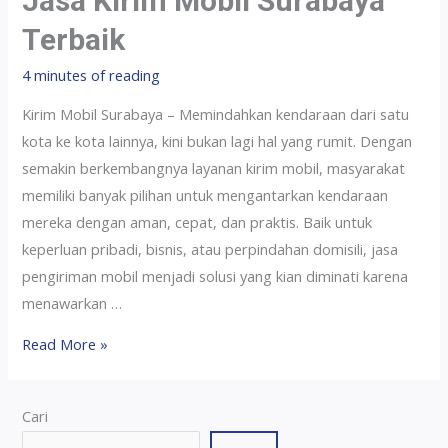
Jasa Kirim Mobil Surabaya
Terbaik
4 minutes of reading
Kirim Mobil Surabaya – Memindahkan kendaraan dari satu
kota ke kota lainnya, kini bukan lagi hal yang rumit. Dengan
semakin berkembangnya layanan kirim mobil, masyarakat
memiliki banyak pilihan untuk mengantarkan kendaraan
mereka dengan aman, cepat, dan praktis. Baik untuk
keperluan pribadi, bisnis, atau perpindahan domisili, jasa
pengiriman mobil menjadi solusi yang kian diminati karena
menawarkan …
Read More »
Cari