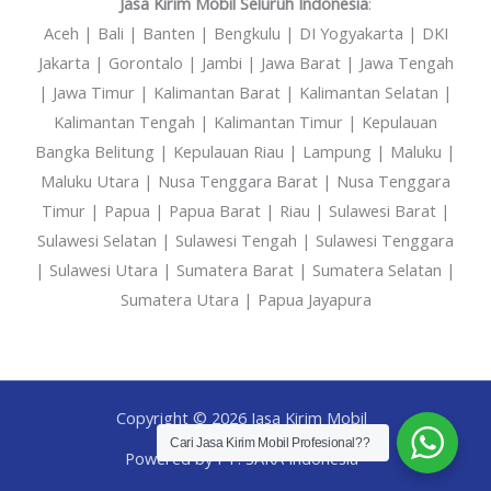
Jasa Kirim Mobil Seluruh Indonesia
:
Aceh | Bali | Banten | Bengkulu | DI Yogyakarta | DKI
Jakarta | Gorontalo | Jambi | Jawa Barat | Jawa Tengah
| Jawa Timur | Kalimantan Barat | Kalimantan Selatan |
Kalimantan Tengah | Kalimantan Timur | Kepulauan
Bangka Belitung | Kepulauan Riau | Lampung | Maluku |
Maluku Utara | Nusa Tenggara Barat | Nusa Tenggara
Timur | Papua | Papua Barat | Riau | Sulawesi Barat |
Sulawesi Selatan | Sulawesi Tengah | Sulawesi Tenggara
| Sulawesi Utara | Sumatera Barat | Sumatera Selatan |
Sumatera Utara | Papua Jayapura
Copyright © 2026 Jasa Kirim Mobil
Cari Jasa Kirim Mobil Profesional??
Powered by PT. SAKA Indonesia