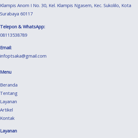
Klampis Anom I No. 30, Kel. Klampis Ngasem, Kec. Sukolilo, Kota
Surabaya 60117
Telepon & WhatsApp:
08113538789
Email:
infoptsaka@gmail.com
Menu
Beranda
Tentang
Layanan
Artikel
Kontak
Layanan