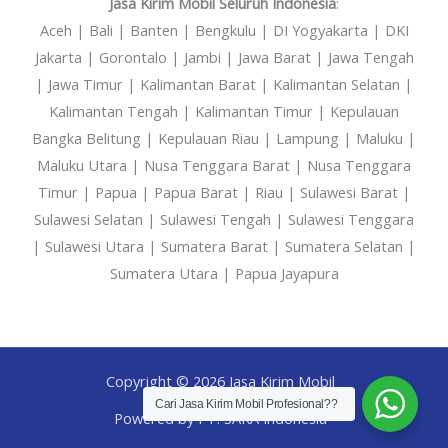
Jasa Kirim Mobil Seluruh Indonesia
:
Aceh | Bali | Banten | Bengkulu | DI Yogyakarta | DKI
Jakarta | Gorontalo | Jambi | Jawa Barat | Jawa Tengah
| Jawa Timur | Kalimantan Barat | Kalimantan Selatan |
Kalimantan Tengah | Kalimantan Timur | Kepulauan
Bangka Belitung | Kepulauan Riau | Lampung | Maluku |
Maluku Utara | Nusa Tenggara Barat | Nusa Tenggara
Timur | Papua | Papua Barat | Riau | Sulawesi Barat |
Sulawesi Selatan | Sulawesi Tengah | Sulawesi Tenggara
| Sulawesi Utara | Sumatera Barat | Sumatera Selatan |
Sumatera Utara | Papua Jayapura
Copyright © 2026 Jasa Kirim Mobil
Cari Jasa Kirim Mobil Profesional??
Powered by PT. SAKA Indonesia