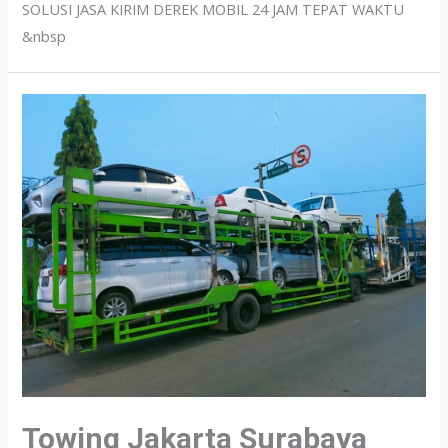
SOLUSI JASA KIRIM DEREK MOBIL 24 JAM TEPAT WAKTU
&nbsp
Towing Jakarta Surabaya