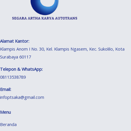
Alamat Kantor:
Klampis Anom I No. 30, Kel. Klampis Ngasem, Kec. Sukolilo, Kota
Surabaya 60117
Telepon & WhatsApp:
08113538789
Email:
infoptsaka@gmail.com
Menu
Beranda